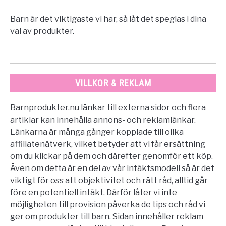
Barn är det viktigaste vi har, så låt det speglas i dina
val av produkter.
VILLKOR & REKLAM
Barnprodukter.nu länkar till externa sidor och flera
artiklar kan innehålla annons- och reklamlänkar.
Länkarna är många gånger kopplade till olika
affiliatenätverk, vilket betyder att vi får ersättning
om du klickar på dem och därefter genomför ett köp.
Även om detta är en del av vår intäktsmodell så är det
viktigt för oss att objektivitet och rätt råd, alltid går
före en potentiell intäkt. Därför låter vi inte
möjligheten till provision påverka de tips och råd vi
ger om produkter till barn. Sidan innehåller reklam