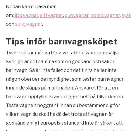
Nedan kan du läsa mer
om;
liggvagnar
,
sittvagnar
,
duovagnar
,
kombivagnar
,
sys
och
sulkyvagnar
.
Tips inför barnvagnsköpet
Tyvärr så tar många för givet att en vagn som säljs i
Sverige är det samma som en godkänd och säker
barnvagn. Så är inte fallet och det finns heller inte
någon oberoende myndighet som tester barnvagnar
innan de släpps på marknaden. Ansvaret för att en
barnvagn uppfyller kraven ligger helt på tillverkaren.
Testa vagnen noggrant innan du bestämmer dig för
vilken vagn du skall ha då det trots att vagnen är
godkänd enligt europeisk standard inte är säkert att