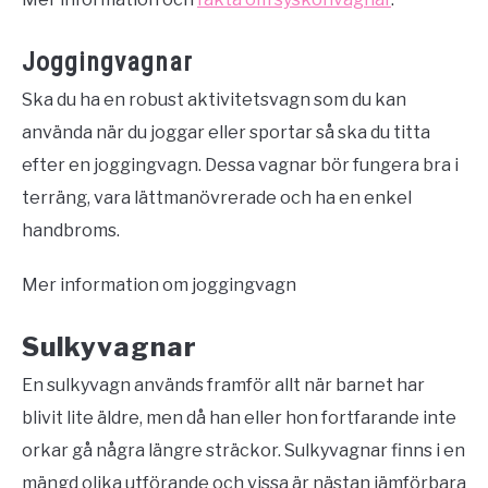
Joggingvagnar
Ska du ha en robust aktivitetsvagn som du kan
använda när du joggar eller sportar så ska du titta
efter en joggingvagn. Dessa vagnar bör fungera bra i
terräng, vara lättmanövrerade och ha en enkel
handbroms.
Mer information om joggingvagn
Sulkyvagnar
En sulkyvagn används framför allt när barnet har
blivit lite äldre, men då han eller hon fortfarande inte
orkar gå några längre sträckor. Sulkyvagnar finns i en
mängd olika utförande och vissa är nästan jämförbara