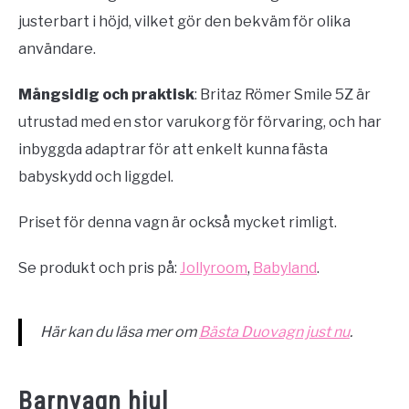
justerbart i höjd, vilket gör den bekväm för olika
användare.
Mångsidig och praktisk
: Britaz Römer Smile 5Z är
utrustad med en stor varukorg för förvaring, och har
inbyggda adaptrar för att enkelt kunna fästa
babyskydd och liggdel.
Priset för denna vagn är också mycket rimligt.
Se produkt och pris på:
Jollyroom
,
Babyland
.
Här kan du läsa mer om
Bästa Duovagn just nu
.
Barnvagn hjul