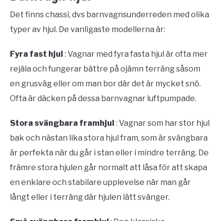
Det finns chassi, dvs barnvagnsunderreden med olika
typer av hjul. De vanligaste modellerna är:
Fyra fast hjul
: Vagnar med fyra fasta hjul är ofta mer
rejäla och fungerar bättre på ojämn terräng såsom
en grusväg eller om man bor där det är mycket snö.
Ofta är däcken på dessa barnvagnar luftpumpade.
Stora svängbara framhjul
: Vagnar som har stor hjul
bak och nästan lika stora hjul fram, som är svängbara
är perfekta när du går i stan eller i mindre terräng. De
främre stora hjulen går normalt att låsa för att skapa
en enklare och stabilare upplevelse när man går
långt eller i terräng där hjulen lätt svänger.