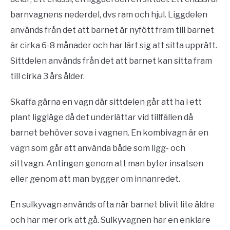
barnvagnens nederdel, dvs ram och hjul. Liggdelen
används från det att barnet är nyfött fram till barnet
är cirka 6-8 månader och har lärt sig att sitta upprätt.
Sittdelen används från det att barnet kan sitta fram
till cirka 3 års ålder.
Skaffa gärna en vagn där sittdelen går att ha i ett
plant liggläge då det underlättar vid tillfällen då
barnet behöver sova i vagnen. En kombivagn är en
vagn som går att använda både som ligg- och
sittvagn. Antingen genom att man byter insatsen
eller genom att man bygger om innanredet.
En sulkyvagn används ofta när barnet blivit lite äldre
och har mer ork att gå. Sulkyvagnen har en enklare