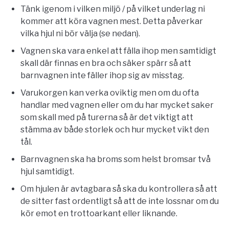
Tänk igenom i vilken miljö / på vilket underlag ni
kommer att köra vagnen mest. Detta påverkar
vilka hjul ni bör välja (se nedan).
Vagnen ska vara enkel att fälla ihop men samtidigt
skall där finnas en bra och säker spärr så att
barnvagnen inte fäller ihop sig av misstag.
Varukorgen kan verka oviktig men om du ofta
handlar med vagnen eller om du har mycket saker
som skall med på turerna så är det viktigt att
stämma av både storlek och hur mycket vikt den
tål.
Barnvagnen ska ha broms som helst bromsar två
hjul samtidigt.
Om hjulen är avtagbara så ska du kontrollera så att
de sitter fast ordentligt så att de inte lossnar om du
kör emot en trottoarkant eller liknande.