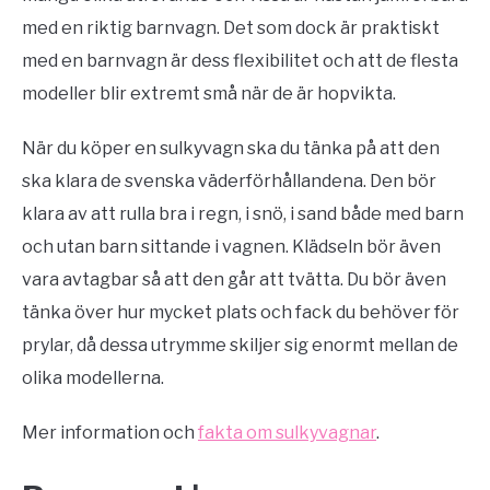
med en riktig barnvagn. Det som dock är praktiskt
med en barnvagn är dess flexibilitet och att de flesta
modeller blir extremt små när de är hopvikta.
När du köper en sulkyvagn ska du tänka på att den
ska klara de svenska väderförhållandena. Den bör
klara av att rulla bra i regn, i snö, i sand både med barn
och utan barn sittande i vagnen. Klädseln bör även
vara avtagbar så att den går att tvätta. Du bör även
tänka över hur mycket plats och fack du behöver för
prylar, då dessa utrymme skiljer sig enormt mellan de
olika modellerna.
Mer information och
fakta om sulkyvagnar
.