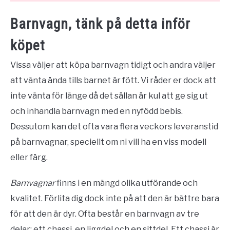
Barnvagn, tänk på detta inför
köpet
Vissa väljer att köpa barnvagn tidigt och andra väljer
att vänta ända tills barnet är fött. Vi råder er dock att
inte vänta för länge då det sällan är kul att ge sig ut
och inhandla barnvagn med en nyfödd bebis.
Dessutom kan det ofta vara flera veckors leveranstid
på barnvagnar, speciellt om ni vill ha en viss modell
eller färg.
Barnvagnar
finns i en mängd olika utförande och
kvalitet. Förlita dig dock inte på att den är bättre bara
för att den är dyr. Ofta består en barnvagn av tre
delar; ett chassi, en liggdel och en sittdel. Ett chassi är