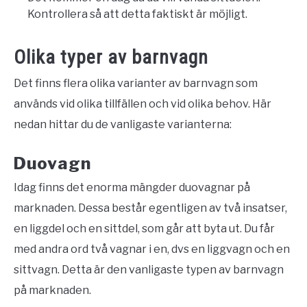
Kontrollera så att detta faktiskt är möjligt.
Olika typer av barnvagn
Det finns flera olika varianter av barnvagn som
används vid olika tillfällen och vid olika behov. Här
nedan hittar du de vanligaste varianterna:
Duovagn
Idag finns det enorma mängder duovagnar på
marknaden. Dessa består egentligen av två insatser,
en liggdel och en sittdel, som går att byta ut. Du får
med andra ord två vagnar i en, dvs en liggvagn och en
sittvagn. Detta är den vanligaste typen av barnvagn
på marknaden.