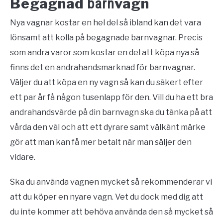
Begagnad
vagn
barn
Nya vagnar kostar en hel del så ibland kan det vara
lönsamt att kolla på begagnade barnvagnar. Precis
som andra varor som kostar en del att köpa nya så
finns det en andrahandsmarknad för barnvagnar.
Väljer du att köpa en ny vagn så kan du säkert efter
ett par år få någon tusenlapp för den. Vill du ha ett bra
andrahandsvärde på din barnvagn ska du tänka på att
vårda den väl och att ett dyrare samt välkänt märke
gör att man kan få mer betalt när man säljer den
vidare.
Ska du använda vagnen mycket så rekommenderar vi
att du köper en nyare vagn. Vet du dock med dig att
du inte kommer att behöva använda den så mycket så