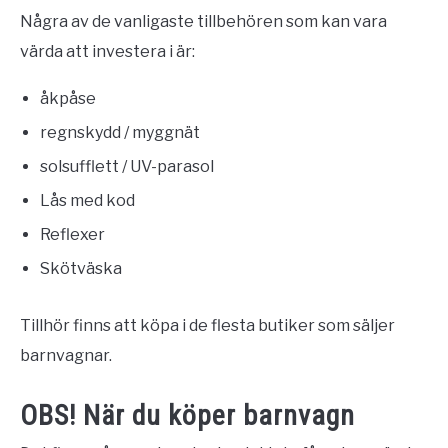
Några av de vanligaste tillbehören som kan vara
värda att investera i är:
åkpåse
regnskydd / myggnät
solsufflett / UV-parasol
Lås med kod
Reflexer
Skötväska
Tillhör finns att köpa i de flesta butiker som säljer
barnvagnar.
OBS! När du köper barnvagn