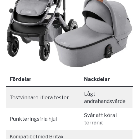
Fördelar
Nackdelar
Lågt
Testvinnare i flera tester
andrahandsvärde
Svår att köra i
Punkteringsfria hjul
terräng
Kompatibel med Britax