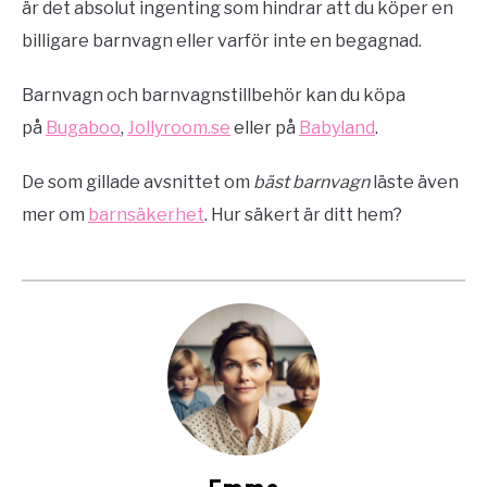
är det absolut ingenting som hindrar att du köper en
billigare barnvagn eller varför inte en begagnad.
Barnvagn och barnvagnstillbehör kan du köpa
på
Bugaboo
,
Jollyroom.se
eller på
Babyland
.
De som gillade avsnittet om
bäst barnvagn
läste även
mer om
barnsäkerhet
. Hur säkert är ditt hem?