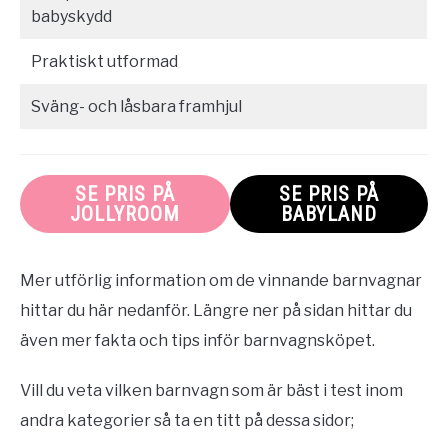
babyskydd
Praktiskt utformad
Sväng- och låsbara framhjul
SE PRIS PÅ
SE PRIS PÅ
JOLLYROOM
BABYLAND
Mer utförlig information om de vinnande barnvagnar
hittar du här nedanför. Längre ner på sidan hittar du
även mer fakta och tips inför barnvagnsköpet.
Vill du veta vilken barnvagn som är bäst i test inom
andra kategorier så ta en titt på dessa sidor;