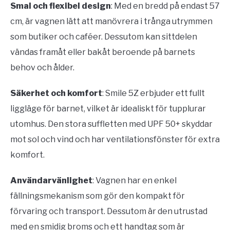
Smal och flexibel design
: Med en bredd på endast 57
cm, är vagnen lätt att manövrera i trånga utrymmen
som butiker och caféer. Dessutom kan sittdelen
vändas framåt eller bakåt beroende på barnets
behov och ålder.
Säkerhet och komfort
: Smile 5Z erbjuder ett fullt
liggläge för barnet, vilket är idealiskt för tupplurar
utomhus. Den stora suffletten med UPF 50+ skyddar
mot sol och vind och har ventilationsfönster för extra
komfort.
Användarvänlighet
: Vagnen har en enkel
fällningsmekanism som gör den kompakt för
förvaring och transport. Dessutom är den utrustad
med en smidig broms och ett handtag som är