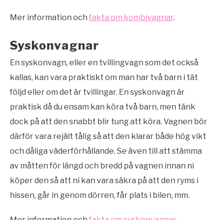
Mer information och
fakta om kombivagnar
.
Syskonvagnar
En syskonvagn, eller en tvillingvagn som det också
kallas, kan vara praktiskt om man har två barn i tät
följd eller om det är tvillingar. En syskonvagn är
praktisk då du ensam kan köra två barn, men tänk
dock på att den snabbt blir tung att köra. Vagnen bör
därför vara rejält tålig så att den klarar både hög vikt
och dåliga väderförhållande. Se även till att stämma
av måtten för längd och bredd på vagnen innan ni
köper den så att ni kan vara säkra på att den ryms i
hissen, går in genom dörren, får plats i bilen, mm.
Mer information och
fakta om syskonvagnar
.