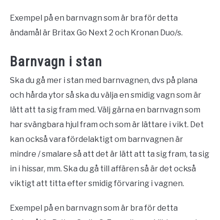
Exempel på en barnvagn som är bra för detta
ändamål är Britax Go Next 2 och Kronan Duo/s.
Barnvagn i stan
Ska du gå mer i stan med barnvagnen, dvs på plana
och hårda ytor så ska du välja en smidig vagn som är
lätt att ta sig fram med. Välj gärna en barnvagn som
har svängbara hjul fram och som är lättare i vikt. Det
kan också vara fördelaktigt om barnvagnen är
mindre / smalare så att det är lätt att ta sig fram, ta sig
in i hissar, mm. Ska du gå till affären så är det också
viktigt att titta efter smidig förvaring i vagnen.
Exempel på en barnvagn som är bra för detta