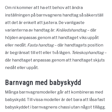
Om ni kommer att ha ett behov att ändra
inställningen på barnvagnens handtag så säkerställ
att det är enkelt att justera. De vanligaste
varianterna av handtag är:
Knäledshandtag
– där
höjden anpassas genom att handtaget viks uppåt
eller nedåt.
Fasta handtag
– där handtagets position
är begränsat till ett eller två lägen.
Teleskophandtag
–
där handtaget anpassas genom att handtaget skjuts
nedåt eller uppåt.
Barnvagn med babyskydd
Många barnvagnsmodeller går att kombineras med
babyskydd. Till vissa modeller är det bara att låsa fast
babyskyddet i barnvagnens chassi utan något tillägg.