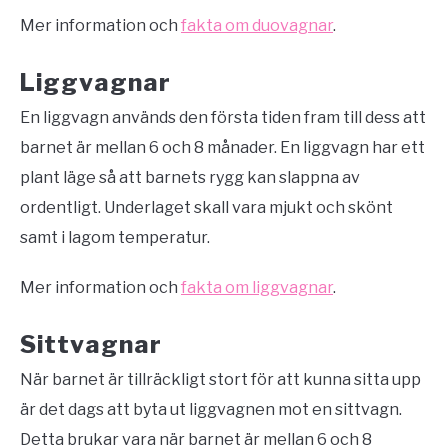
Mer information och
fakta om duovagnar
.
Liggvagnar
En liggvagn används den första tiden fram till dess att
barnet är mellan 6 och 8 månader. En liggvagn har ett
plant läge så att barnets rygg kan slappna av
ordentligt. Underlaget skall vara mjukt och skönt
samt i lagom temperatur.
Mer information och
fakta om liggvagnar
.
Sittvagnar
När barnet är tillräckligt stort för att kunna sitta upp
är det dags att byta ut liggvagnen mot en sittvagn.
Detta brukar vara när barnet är mellan 6 och 8