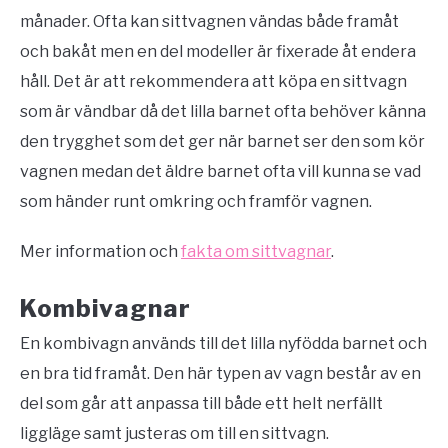
månader. Ofta kan sittvagnen vändas både framåt
och bakåt men en del modeller är fixerade åt endera
håll. Det är att rekommendera att köpa en sittvagn
som är vändbar då det lilla barnet ofta behöver känna
den trygghet som det ger när barnet ser den som kör
vagnen medan det äldre barnet ofta vill kunna se vad
som händer runt omkring och framför vagnen.
Mer information och
fakta om sittvagnar
.
Kombivagnar
En kombivagn används till det lilla nyfödda barnet och
en bra tid framåt. Den här typen av vagn består av en
del som går att anpassa till både ett helt nerfällt
liggläge samt justeras om till en sittvagn.