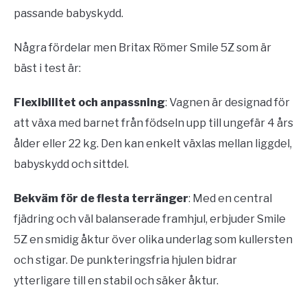
passande babyskydd.
Några fördelar men Britax Römer Smile 5Z som är
bäst i test är:
Flexibilitet och anpassning
: Vagnen är designad för
att växa med barnet från födseln upp till ungefär 4 års
ålder eller 22 kg. Den kan enkelt växlas mellan liggdel,
babyskydd och sittdel.
Bekväm för de flesta terränger
: Med en central
fjädring och väl balanserade framhjul, erbjuder Smile
5Z en smidig åktur över olika underlag som kullersten
och stigar. De punkteringsfria hjulen bidrar
ytterligare till en stabil och säker åktur.