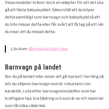
Vissa modeller kräver dock en adapter för att det ska
gå att fästa babyskyddet. Säkerställ att du köper
detta samtidigt som barnvagn och babyskydd så att
du inte missar detta eller får svårt att få tag på ett när
du inser att du missat detta.
Läs även :
Babyskydd bäst i test
Barnvagn på landet
Bor du på landet eller avser att gå mycket i terräng så
bör du välja en barnvagn som är robustare i sin
karaktär. Leta efter barnvagnsmodellfer som har
kraftigare hjul, bra fjädring och som är av ett material
som tål olika väderlek.