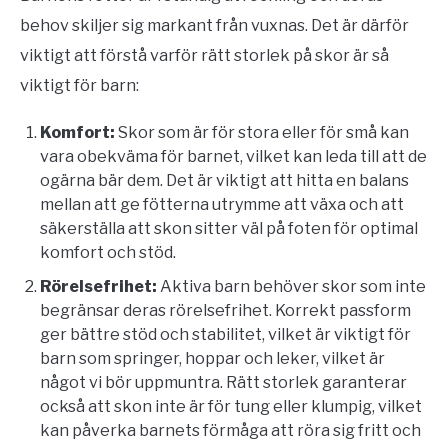
behov skiljer sig markant från vuxnas. Det är därför
viktigt att förstå varför rätt storlek på skor är så
viktigt för barn:
Komfort:
Skor som är för stora eller för små kan
vara obekväma för barnet, vilket kan leda till att de
ogärna bär dem. Det är viktigt att hitta en balans
mellan att ge fötterna utrymme att växa och att
säkerställa att skon sitter väl på foten för optimal
komfort och stöd.
Rörelsefrihet:
Aktiva barn behöver skor som inte
begränsar deras rörelsefrihet. Korrekt passform
ger bättre stöd och stabilitet, vilket är viktigt för
barn som springer, hoppar och leker, vilket är
något vi bör uppmuntra. Rätt storlek garanterar
också att skon inte är för tung eller klumpig, vilket
kan påverka barnets förmåga att röra sig fritt och