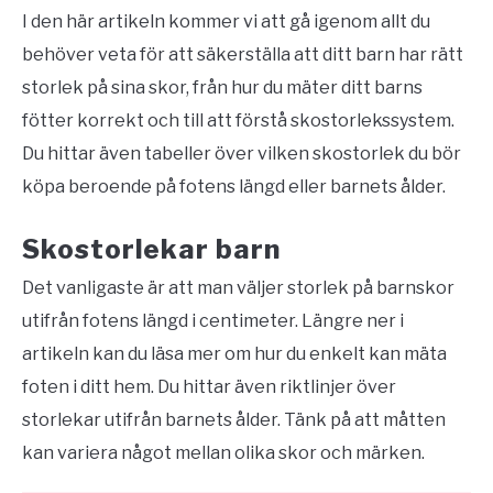
I den här artikeln kommer vi att gå igenom allt du
behöver veta för att säkerställa att ditt barn har rätt
storlek på sina skor, från hur du mäter ditt barns
fötter korrekt och till att förstå skostorlekssystem.
Du hittar även tabeller över vilken skostorlek du bör
köpa beroende på fotens längd eller barnets ålder.
Skostorlekar barn
Det vanligaste är att man väljer storlek på barnskor
utifrån fotens längd i centimeter. Längre ner i
artikeln kan du läsa mer om hur du enkelt kan mäta
foten i ditt hem. Du hittar även riktlinjer över
storlekar utifrån barnets ålder. Tänk på att måtten
kan variera något mellan olika skor och märken.