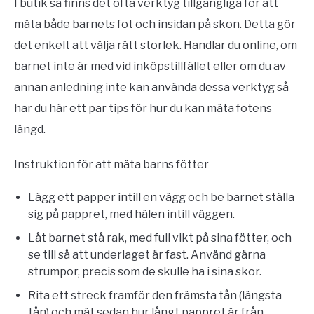
I butik så finns det ofta verktyg tillgängliga för att
mäta både barnets fot och insidan på skon. Detta gör
det enkelt att välja rätt storlek. Handlar du online, om
barnet inte är med vid inköpstillfället eller om du av
annan anledning inte kan använda dessa verktyg så
har du här ett par tips för hur du kan mäta fotens
längd.
Instruktion för att mäta barns fötter
Lägg ett papper intill en vägg och be barnet ställa
sig på pappret, med hälen intill väggen.
Låt barnet stå rak, med full vikt på sina fötter, och
se till så att underlaget är fast. Använd gärna
strumpor, precis som de skulle ha i sina skor.
Rita ett streck framför den främsta tån (längsta
tån) och mät sedan hur långt pappret är från