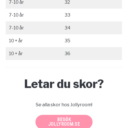
7-10 år
32
7-10 år
33
7-10 år
34
10 + år
35
10 + år
36
Letar du skor?
Se alla skor hos Jollyroom!
BESÖK
JOLLYROOM.SE