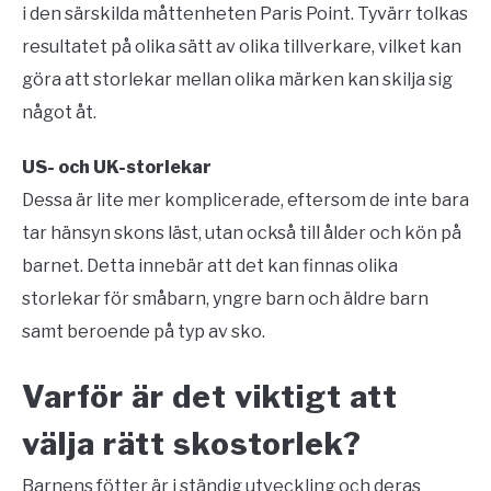
i den särskilda måttenheten Paris Point. Tyvärr tolkas
resultatet på olika sätt av olika tillverkare, vilket kan
göra att storlekar mellan olika märken kan skilja sig
något åt.
US- och UK-storlekar
Dessa är lite mer komplicerade, eftersom de inte bara
tar hänsyn skons läst, utan också till ålder och kön på
barnet. Detta innebär att det kan finnas olika
storlekar för småbarn, yngre barn och äldre barn
samt beroende på typ av sko.
Varför är det viktigt att
välja rätt skostorlek?
Barnens fötter är i ständig utveckling och deras