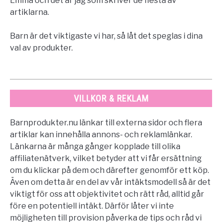
Emma och det är jag som skriver de flesta av
artiklarna.
Barn är det viktigaste vi har, så låt det speglas i dina
val av produkter.
VILLKOR & REKLAM
Barnprodukter.nu länkar till externa sidor och flera
artiklar kan innehålla annons- och reklamlänkar.
Länkarna är många gånger kopplade till olika
affiliatenätverk, vilket betyder att vi får ersättning
om du klickar på dem och därefter genomför ett köp.
Även om detta är en del av vår intäktsmodell så är det
viktigt för oss att objektivitet och rätt råd, alltid går
före en potentiell intäkt. Därför låter vi inte
möjligheten till provision påverka de tips och råd vi