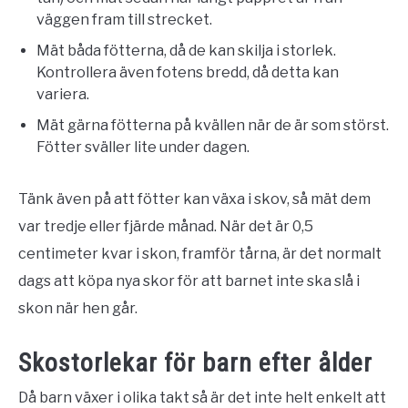
väggen fram till strecket.
Mät båda fötterna, då de kan skilja i storlek.
Kontrollera även fotens bredd, då detta kan
variera.
Mät gärna fötterna på kvällen när de är som störst.
Fötter sväller lite under dagen.
Tänk även på att fötter kan växa i skov, så mät dem
var tredje eller fjärde månad. När det är 0,5
centimeter kvar i skon, framför tårna, är det normalt
dags att köpa nya skor för att barnet inte ska slå i
skon när hen går.
Skostorlekar för barn efter ålder
Då barn växer i olika takt så är det inte helt enkelt att