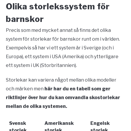
Olika storlekssystem för
barnskor
Precis som med mycket annat så finns det olika
system för storlekar för barnskor runt om i världen.
Exempelvis så har vi ett system är i Sverige (och i
Europa), ett system i USA (Amerika) och ytterligare
ett system i UK (Storbritannien).
Storlekar kan variera något mellan olika modeller
och märken men
här har du en tabell som ger
riktlinjer över hur du kan omvandla skostorlekar
mellan de olika systemen.
Svensk
Amerikansk
Engelsk
storlek
storlek
storlek