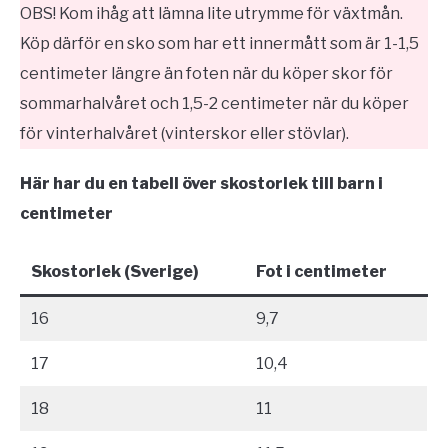
OBS! Kom ihåg att lämna lite utrymme för växtmån.
Köp därför en sko som har ett innermått som är 1-1,5
centimeter längre än foten när du köper skor för
sommarhalvåret och 1,5-2 centimeter när du köper
för vinterhalvåret (vinterskor eller stövlar).
Här har du en tabell över skostorlek till barn i
centimeter
Skostorlek (Sverige)
Fot i centimeter
16
9,7
17
10,4
18
11