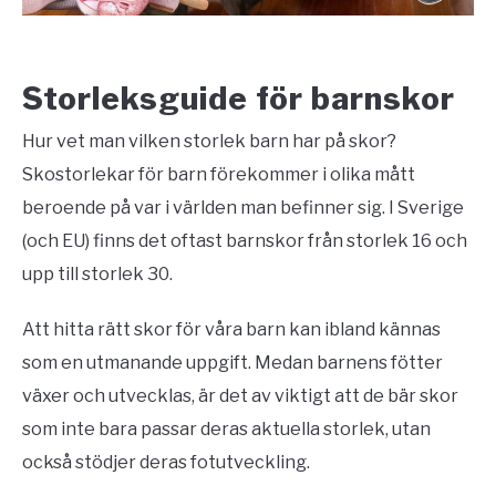
Storleksguide för barnskor
Hur vet man vilken storlek barn har på skor?
Skostorlekar för barn förekommer i olika mått
beroende på var i världen man befinner sig. I Sverige
(och EU) finns det oftast barnskor från storlek 16 och
upp till storlek 30.
Att hitta rätt skor för våra barn kan ibland kännas
som en utmanande uppgift. Medan barnens fötter
växer och utvecklas, är det av viktigt att de bär skor
som inte bara passar deras aktuella storlek, utan
också stödjer deras fotutveckling.