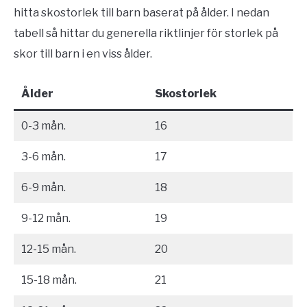
hitta skostorlek till barn baserat på ålder. I nedan
tabell så hittar du generella riktlinjer för storlek på
skor till barn i en viss ålder.
Ålder
Skostorlek
0-3 mån.
16
3-6 mån.
17
6-9 mån.
18
9-12 mån.
19
12-15 mån.
20
15-18 mån.
21