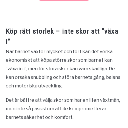
Köp rätt storlek – inte skor att ”växa
i”
När barnet växter mycket och fort kan det verka
ekonomiskt att köpa större skor som barnet kan
”växa in i”, men för stora skor kan vara skadliga. De
kan orsaka snubbling och störa barnets gång, balans
och motoriska utveckling.
Det är bättre att välja skor som har en liten växtmån,
men inte så pass stora att de komprometterar
barnets säkerhet och komfort.