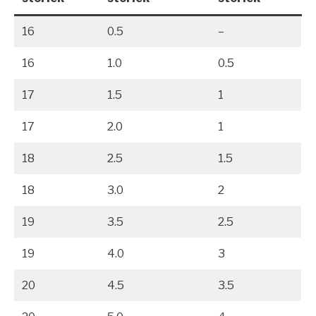
16
0.5
–
16
1.0
0.5
17
1.5
1
17
2.0
1
18
2.5
1.5
18
3.0
2
19
3.5
2.5
19
4.0
3
20
4.5
3.5