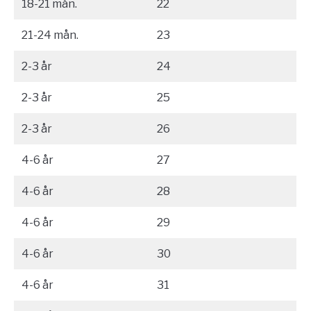
18-21 mån.
22
21-24 mån.
23
2-3 år
24
2-3 år
25
2-3 år
26
4-6 år
27
4-6 år
28
4-6 år
29
4-6 år
30
4-6 år
31