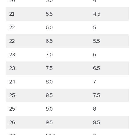
20
5.0
4
21
5.5
4.5
22
6.0
5
22
6.5
5.5
23
7.0
6
23
7.5
6.5
24
8.0
7
25
8.5
7.5
25
9.0
8
26
9.5
8.5