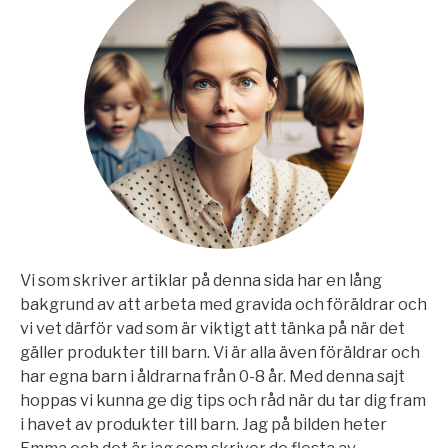
Vi som skriver artiklar på denna sida har en lång
bakgrund av att arbeta med gravida och föräldrar och
vi vet därför vad som är viktigt att tänka på när det
gäller produkter till barn. Vi är alla även föräldrar och
har egna barn i åldrarna från 0-8 år. Med denna sajt
hoppas vi kunna ge dig tips och råd när du tar dig fram
i havet av produkter till barn. Jag på bilden heter