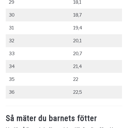
29
18,1
30
18,7
31
19,4
32
20,1
33
20,7
34
21,4
35
22
36
22,5
Så mäter du barnets fötter