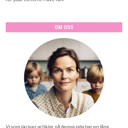
OM OSS
Vi som skriver artiklar på denna sida har en lång