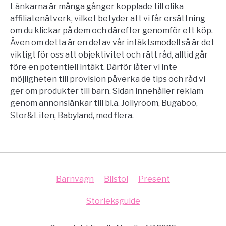
Länkarna är många gånger kopplade till olika
affiliatenätverk, vilket betyder att vi får ersättning
om du klickar på dem och därefter genomför ett köp.
Även om detta är en del av vår intäktsmodell så är det
viktigt för oss att objektivitet och rätt råd, alltid går
före en potentiell intäkt. Därför låter vi inte
möjligheten till provision påverka de tips och råd vi
ger om produkter till barn. Sidan innehåller reklam
genom annonslänkar till bl.a. Jollyroom, Bugaboo,
Stor&Liten, Babyland, med flera.
Barnvagn
Bilstol
Present
Storleksguide